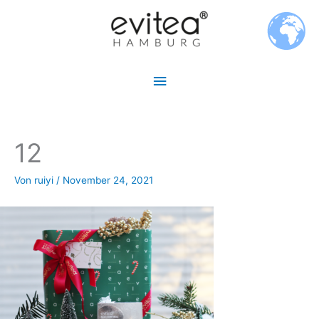
Zum
Hauptmenü
Inhalt
springen
12
Von
ruiyi
/
November 24, 2021