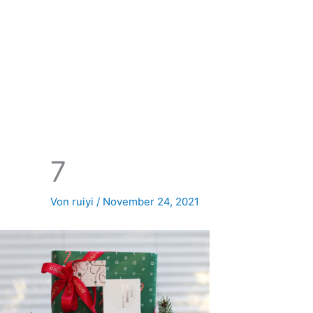
Zum
Inhalt
springen
7
Von
ruiyi
/
November 24, 2021