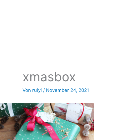
Zum
Inhalt
springen
xmasbox
Von
ruiyi
/
November 24, 2021