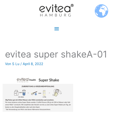
Zum
Hauptmenü
Inhalt
springen
evitea super shakeA-01
Von
S Lu
/
April 8, 2022