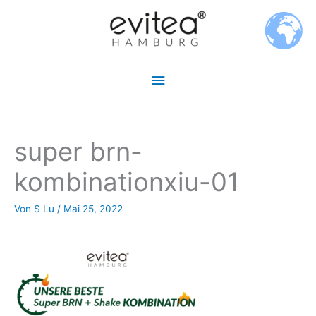
Zum
Hauptmenü
Inhalt
springen
super brn-
kombinationxiu-01
Von
S Lu
/
Mai 25, 2022