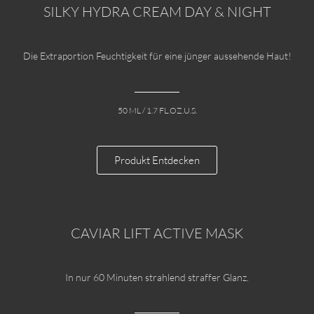
SILKY HYDRA CREAM DAY & NIGHT
Die Extraportion Feuchtigkeit für eine jünger aussehende Haut!
50 ML / 1.7 FL.OZ.U.S.
Produkt Entdecken
CAVIAR LIFT ACTIVE MASK
In nur 60 Minuten strahlend straffer Glanz.