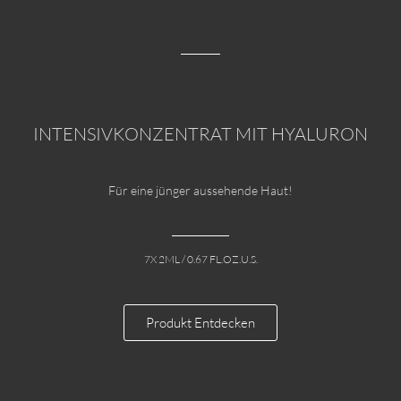
INTENSIVKONZENTRAT MIT HYALURON
Für eine jünger aussehende Haut!
7X 2ML / 0.67 FL.OZ.U.S.
Produkt Entdecken