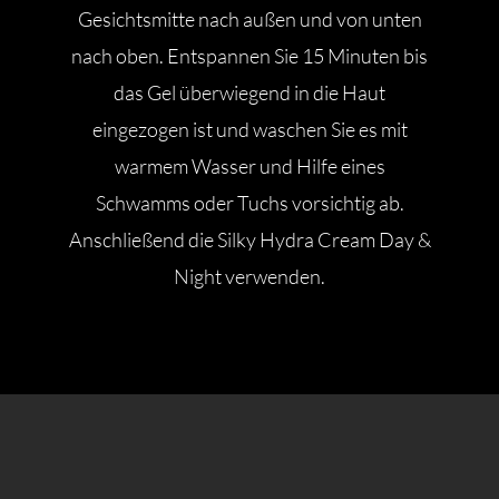
Gesichtsmitte nach außen und von unten
nach oben. Entspannen Sie 15 Minuten bis
das Gel überwiegend in die Haut
eingezogen ist und waschen Sie es mit
warmem Wasser und Hilfe eines
Schwamms oder Tuchs vorsichtig ab.
Anschließend die Silky Hydra Cream Day &
Night verwenden.