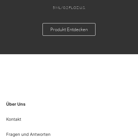
5 ML / 0.2 FL.OZ.U.S.
Produkt Entdecken
Über Uns
Kontakt
Fragen und Antworten