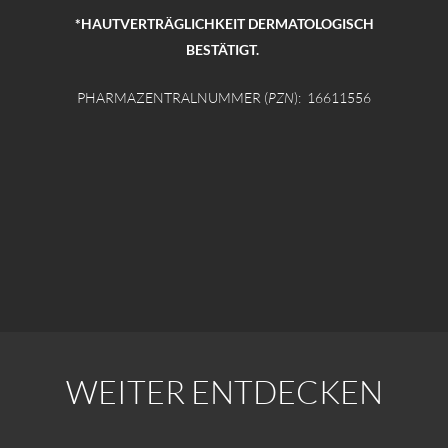
*HAUTVERTRÄGLICHKEIT DERMATOLOGISCH
BESTÄTIGT.
PHARMAZENTRALNUMMER (
PZN
):
16611556
WEITER ENTDECKEN