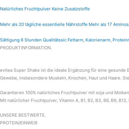
Natürliches Fruchtpulver
Keine Zusatzstoffe
Mehr als 20 tägliche essentielle Nährstoffe
Mehr als 17 Aminos
Sättigung 6 Stunden
Qualitätssic Fettarm, Kalorienarm, Protei
PRODUKTINFORMATION.
evitea Super Shake ist die ideale Ergänzung für eine gesunde
Gewebe, insbesondere Muskeln, Knochen, Haut und Haare. Sie 
Garantieren 100% natürliches Fruchtpulver mit soja und Molken
Mit natürlicher Fruchtpulver, Vitamin A, B1, B2, B3, B6, B9, B12, 
UNSERE BESTWERTE.
PROTEIN/EINWEIß