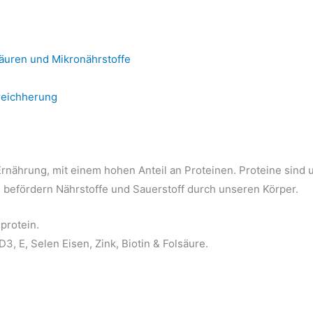
äuren und Mikronährstoffe
nreichherung
 Ernährung, mit einem hohen Anteil an Proteinen. Proteine sin
befördern Nährstoffe und Sauerstoff durch unseren Körper.
protein.
D3, E, Selen Eisen, Zink, Biotin & Folsäure.