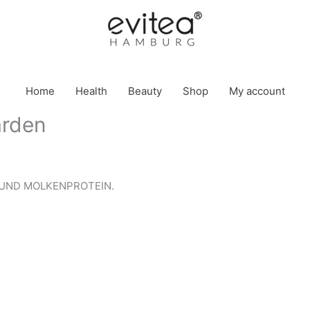
Home
Health
Beauty
Shop
My account
arden
 UND MOLKENPROTEIN.