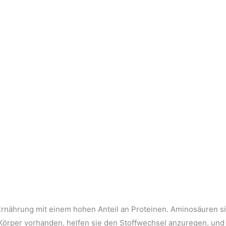
Ernährung mit einem hohen Anteil an Proteinen. Aminosäuren sin
Körper vorhanden, helfen sie den Stoffwechsel anzuregen, und 