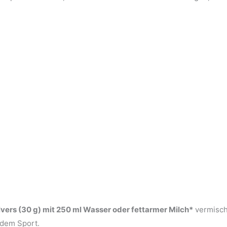
lvers (30 g) mit 250 ml Wasser oder fettarmer Milch*
vermisch
 dem Sport.