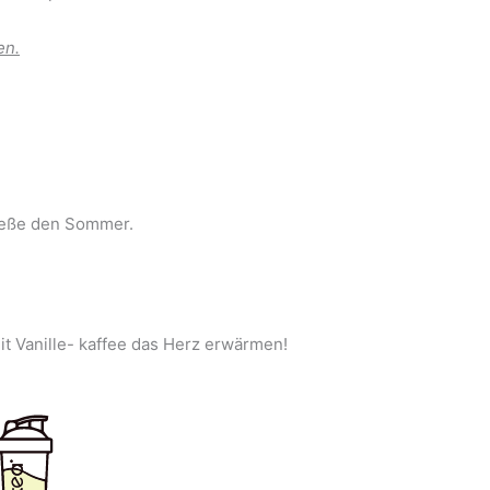
en.
nieße den Sommer.
t Vanille- kaffee das Herz erwärmen!