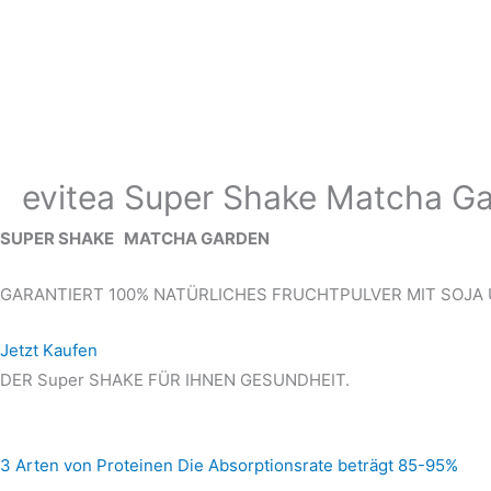
Zum
Inhalt
springen
evitea Super Shake Matcha G
SUPER SHAKE
MATCHA GARDEN
GARANTIERT 100% NATÜRLICHES FRUCHTPULVER MIT SOJA
Jetzt Kaufen
DER Super SHAKE FÜR IHNEN GESUNDHEIT.
3 Arten von Proteinen
Die Absorptionsrate beträgt 85-95%