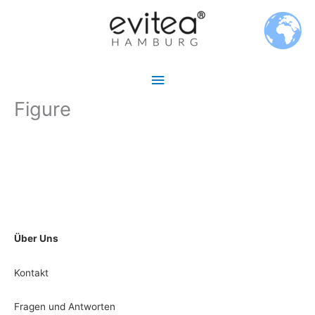
Zum
Hauptmenü
Inhalt
springen
Figure
Über Uns
Kontakt
Fragen und Antworten