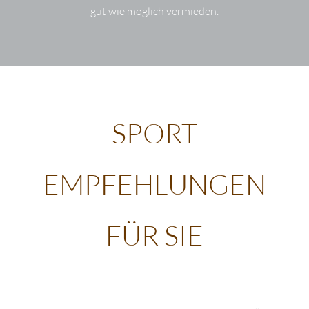
gut wie möglich vermieden.
SPORT
EMPFEHLUNGEN
FÜR SIE