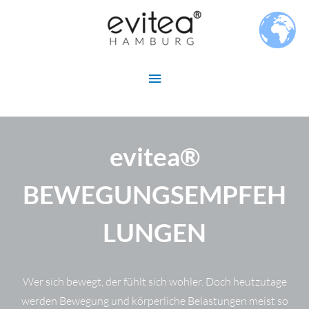
Zum
Hauptmenü
Inhalt
springen
evitea®
BEWEGUNGSEMPFEH
LUNGEN
Wer sich bewegt, der fühlt sich wohler. Doch heutzutage
werden Bewegung und körperliche Belastungen meist so