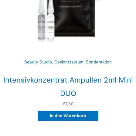
Beauty Studio
,
Gesichtsserum
,
Sonderaktion
.
Intensivkonzentrat Ampullen 2ml Mini
DUO
€
7,60
In den Warenkorb