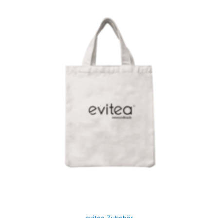
evitea Zubehör