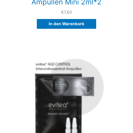
Ampullen Mini 2ml*2
€
7,60
In den Warenkorb