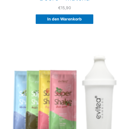
€
15,90
In den Warenkorb