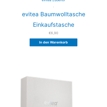
.
evitea Baumwolltasche
Einkaufstasche
€
6,90
In den Warenkorb