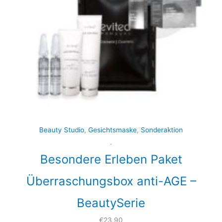
Beauty Studio
,
Gesichtsmaske
,
Sonderaktion
.
Besondere Erleben Paket
Überraschungsbox anti-AGE –
BeautySerie
€
23,90