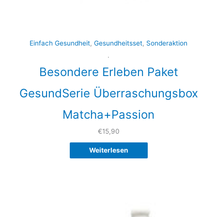
Einfach Gesundheit
,
Gesundheitsset
,
Sonderaktion
.
Besondere Erleben Paket
GesundSerie Überraschungsbox
Matcha+Passion
€
15,90
Weiterlesen