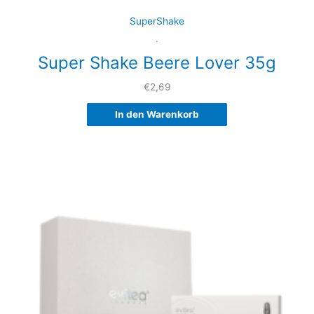
SuperShake
.
Super Shake Beere Lover 35g
€
2,69
In den Warenkorb